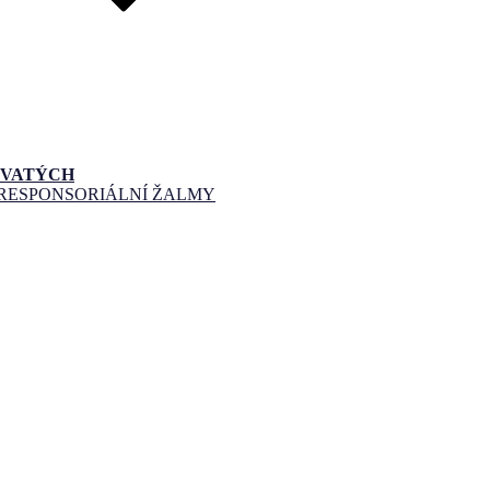
SVATÝCH
 RESPONSORIÁLNÍ ŽALMY