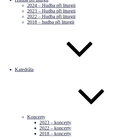
2024 – Hudba při liturgii
2023 – Hudba při liturgii
2022 – Hudba při liturgii
2018 – hudba při liturgii
Katedrála
Koncerty
2023 – koncerty
2022 – koncerty
2018 – koncerty