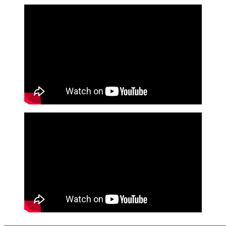
———————————————————————————