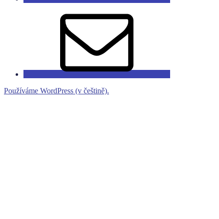
Email
Používáme WordPress (v češtině).