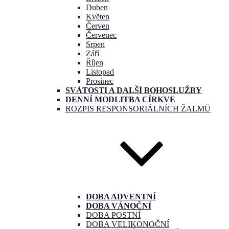
Duben
Květen
Červen
Červenec
Srpen
Září
Říjen
Listopad
Prosinec
SVÁTOSTI A DALŠÍ BOHOSLUŽBY
DENNÍ MODLITBA CÍRKVE
ROZPIS RESPONSORIÁLNÍCH ŽALMŮ
DOBA ADVENTNÍ
DOBA VÁNOČNÍ
DOBA POSTNÍ
DOBA VELIKONOČNÍ