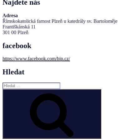
Najdete nás
Adresa
Římskokatolická farnost Plzeň u katedrály sv. Bartoloměje
Františkánská 11
301 00 Plzeň
facebook
https://www.facebook.com/bip.cz/
Hledat
Hledat:
Hledání