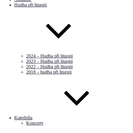
Hudba při liturgii
2024 – Hudba při liturgii
2023 – Hudba při liturgii
2022 – Hudba při liturgii
2018 – hudba při liturgii
Katedrála
Koncerty