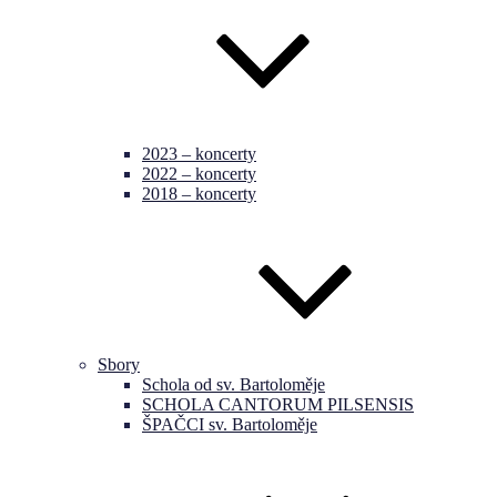
2023 – koncerty
2022 – koncerty
2018 – koncerty
Sbory
Schola od sv. Bartoloměje
SCHOLA CANTORUM PILSENSIS
ŠPAČCI sv. Bartoloměje