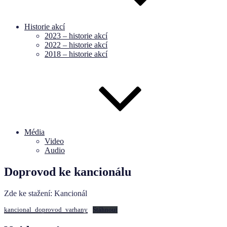
Historie akcí
2023 – historie akcí
2022 – historie akcí
2018 – historie akcí
Média
Video
Audio
Doprovod ke kancionálu
Zde ke stažení: Kancionál
kancional_doprovod_varhany
Stáhnout