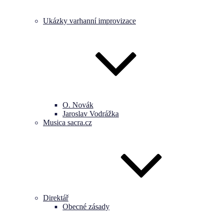
Ukázky varhanní improvizace
O. Novák
Jaroslav Vodrážka
Musica sacra.cz
Direktář
Obecné zásady