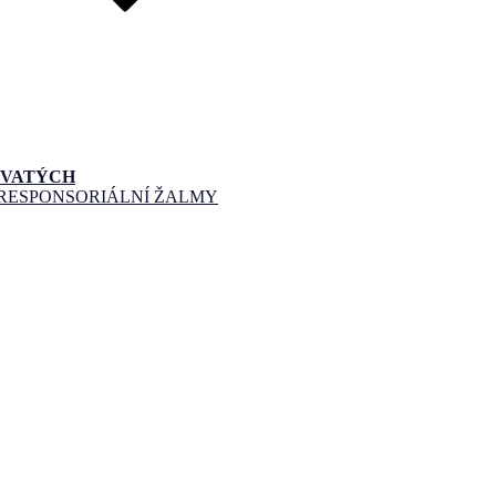
SVATÝCH
 RESPONSORIÁLNÍ ŽALMY