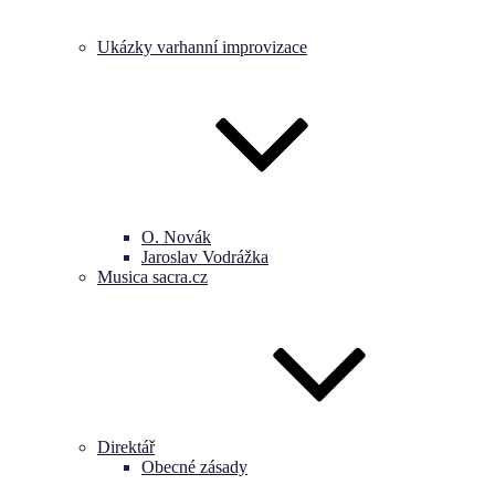
Ukázky varhanní improvizace
O. Novák
Jaroslav Vodrážka
Musica sacra.cz
Direktář
Obecné zásady