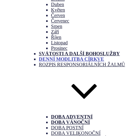
Duben
Květen
Červen
Červenec
Srpen
Září
Říjen
Listopad
Prosinec
SVÁTOSTI A DALŠÍ BOHOSLUŽBY
DENNÍ MODLITBA CÍRKVE
ROZPIS RESPONSORIÁLNÍCH ŽALMŮ
DOBA ADVENTNÍ
DOBA VÁNOČNÍ
DOBA POSTNÍ
DOBA VELIKONOČNÍ