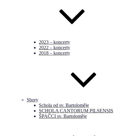
2023 – koncerty
2022 – koncerty
2018 – koncerty
Sbory
Schola od sv. Bartoloměje
SCHOLA CANTORUM PILSENSIS
ŠPAČCI sv. Bartoloměje