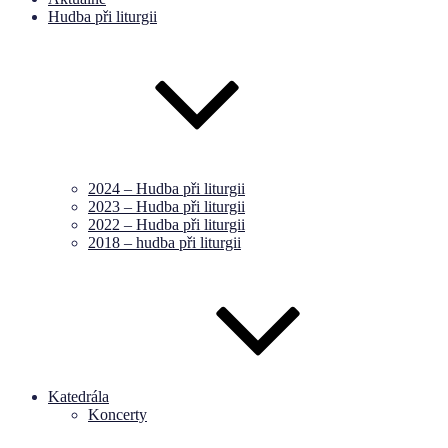
Hudba při liturgii
2024 – Hudba při liturgii
2023 – Hudba při liturgii
2022 – Hudba při liturgii
2018 – hudba při liturgii
Katedrála
Koncerty