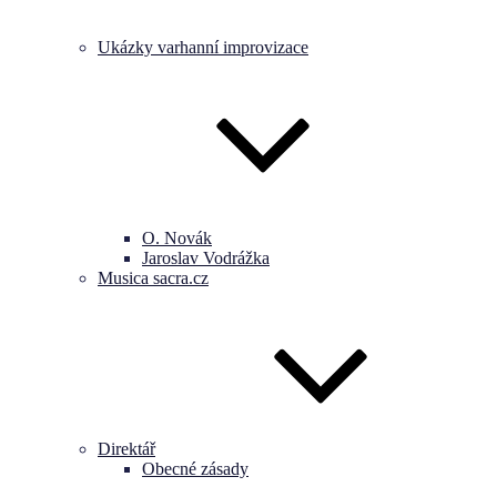
Ukázky varhanní improvizace
O. Novák
Jaroslav Vodrážka
Musica sacra.cz
Direktář
Obecné zásady