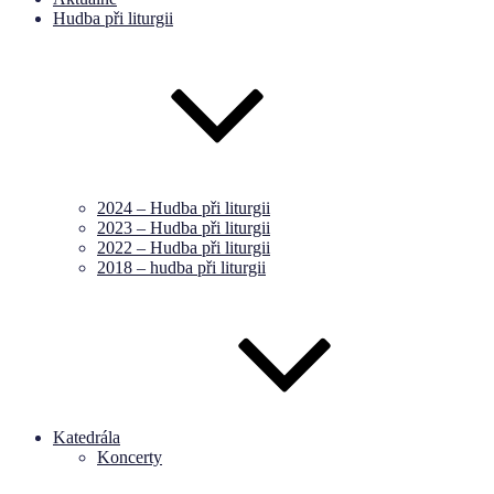
Hudba při liturgii
2024 – Hudba při liturgii
2023 – Hudba při liturgii
2022 – Hudba při liturgii
2018 – hudba při liturgii
Katedrála
Koncerty