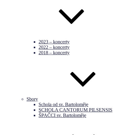
2023 – koncerty
2022 – koncerty
2018 – koncerty
Sbory
Schola od sv. Bartoloměje
SCHOLA CANTORUM PILSENSIS
ŠPAČCI sv. Bartoloměje