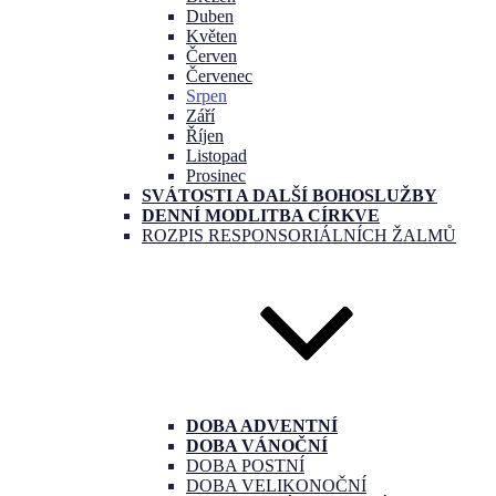
Duben
Květen
Červen
Červenec
Srpen
Září
Říjen
Listopad
Prosinec
SVÁTOSTI A DALŠÍ BOHOSLUŽBY
DENNÍ MODLITBA CÍRKVE
ROZPIS RESPONSORIÁLNÍCH ŽALMŮ
DOBA ADVENTNÍ
DOBA VÁNOČNÍ
DOBA POSTNÍ
DOBA VELIKONOČNÍ