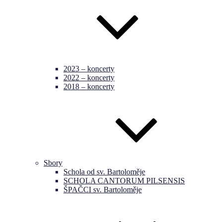
2023 – koncerty
2022 – koncerty
2018 – koncerty
Sbory
Schola od sv. Bartoloměje
SCHOLA CANTORUM PILSENSIS
ŠPAČCI sv. Bartoloměje