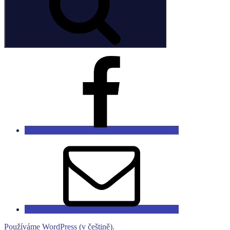
Facebook
Email
Používáme WordPress (v češtině).