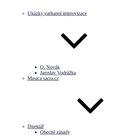
Ukázky varhanní improvizace
O. Novák
Jaroslav Vodrážka
Musica sacra.cz
Direktář
Obecné zásady