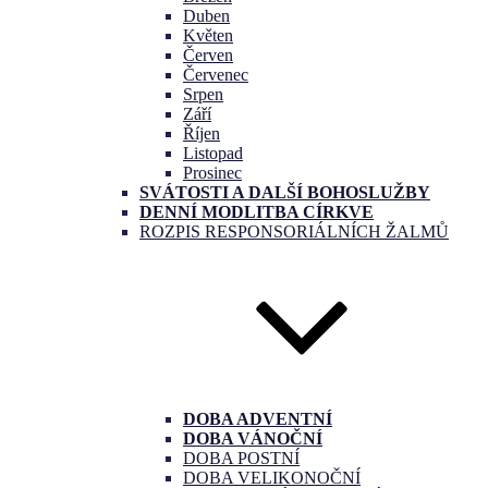
Duben
Květen
Červen
Červenec
Srpen
Září
Říjen
Listopad
Prosinec
SVÁTOSTI A DALŠÍ BOHOSLUŽBY
DENNÍ MODLITBA CÍRKVE
ROZPIS RESPONSORIÁLNÍCH ŽALMŮ
DOBA ADVENTNÍ
DOBA VÁNOČNÍ
DOBA POSTNÍ
DOBA VELIKONOČNÍ