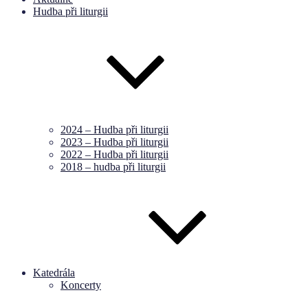
Hudba při liturgii
2024 – Hudba při liturgii
2023 – Hudba při liturgii
2022 – Hudba při liturgii
2018 – hudba při liturgii
Katedrála
Koncerty