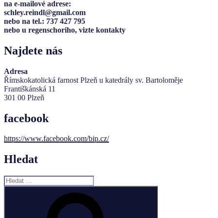
na e-mailové adrese:
schley.reindl@gmail.com
nebo na tel.: 737 427 795
nebo u regenschoriho, vizte kontakty
Najdete nás
Adresa
Římskokatolická farnost Plzeň u katedrály sv. Bartoloměje
Františkánská 11
301 00 Plzeň
facebook
https://www.facebook.com/bip.cz/
Hledat
Hledat:
Hledání