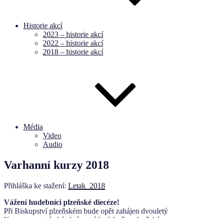
Historie akcí
2023 – historie akcí
2022 – historie akcí
2018 – historie akcí
Média
Video
Audio
Varhanní kurzy 2018
Přihláška ke stažení:
Letak_2018
Vážení hudebníci plzeňské diecéze!
Při Biskupství plzeňském bude opět zahájen dvouletý