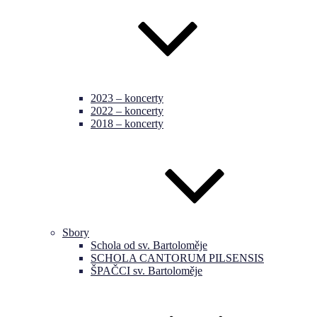
2023 – koncerty
2022 – koncerty
2018 – koncerty
Sbory
Schola od sv. Bartoloměje
SCHOLA CANTORUM PILSENSIS
ŠPAČCI sv. Bartoloměje