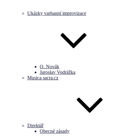
Ukázky varhanní improvizace
O. Novák
Jaroslav Vodrážka
Musica sacra.cz
Direktář
Obecné zásady