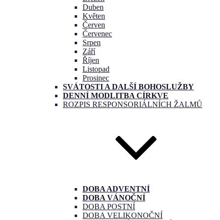
Duben
Květen
Červen
Červenec
Srpen
Září
Říjen
Listopad
Prosinec
SVÁTOSTI A DALŠÍ BOHOSLUŽBY
DENNÍ MODLITBA CÍRKVE
ROZPIS RESPONSORIÁLNÍCH ŽALMŮ
DOBA ADVENTNÍ
DOBA VÁNOČNÍ
DOBA POSTNÍ
DOBA VELIKONOČNÍ