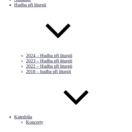
Hudba při liturgii
2024 – Hudba při liturgii
2023 – Hudba při liturgii
2022 – Hudba při liturgii
2018 – hudba při liturgii
Katedrála
Koncerty